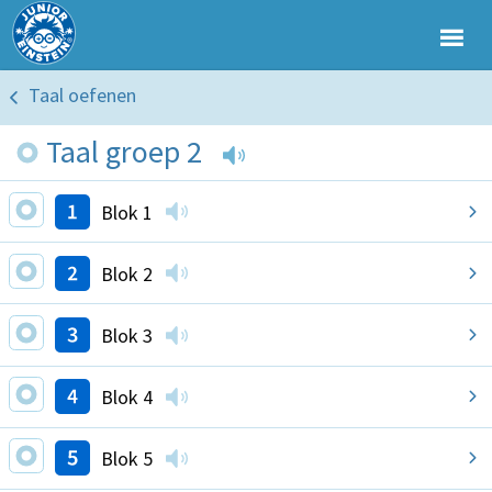
Taal oefenen
Taal groep 2
Blok 1
Blok 2
Blok 3
Blok 4
Blok 5