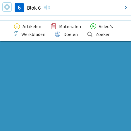
Blok 6
Artikelen
Materialen
Video's
Werkbladen
Doelen
Zoeken