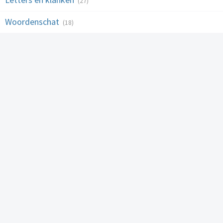
(27)
Woordenschat
(18)