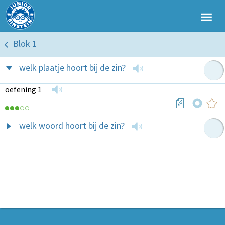
Blok 1
welk plaatje hoort bij de zin?
oefening 1
welk woord hoort bij de zin?