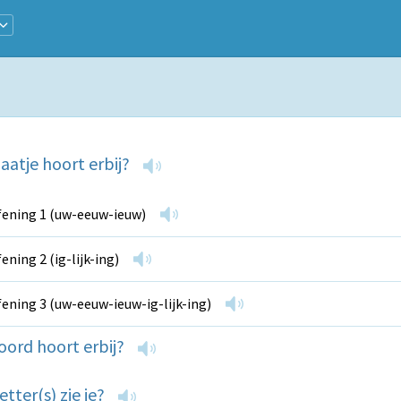
aatje hoort erbij?
ening 1 (uw-eeuw-ieuw)
ening 2 (ig-lijk-ing)
ening 3 (uw-eeuw-ieuw-ig-lijk-ing)
ord hoort erbij?
etter(s) zie je?