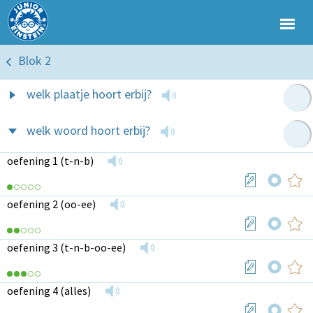
Blok 2
welk plaatje hoort erbij?
welk woord hoort erbij?
oefening 1 (t-n-b)
oefening 2 (oo-ee)
oefening 3 (t-n-b-oo-ee)
oefening 4 (alles)