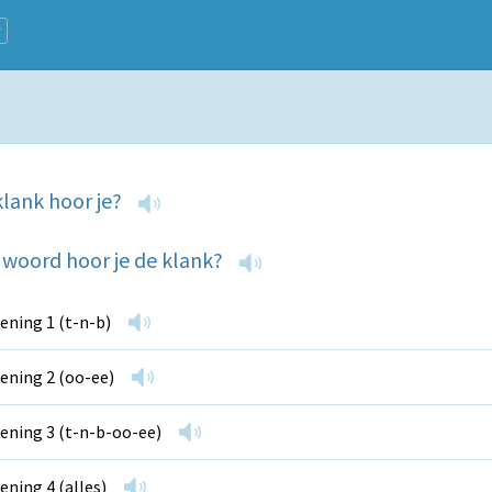
lank hoor je?
 woord hoor je de klank?
ening 1 (t-n-b)
ening 2 (oo-ee)
ening 3 (t-n-b-oo-ee)
ening 4 (alles)