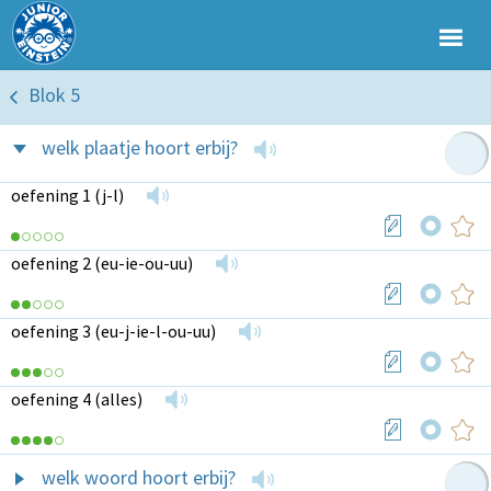
Blok 5
welk plaatje hoort erbij?
oefening 1 (j-l)
oefening 2 (eu-ie-ou-uu)
oefening 3 (eu-j-ie-l-ou-uu)
oefening 4 (alles)
welk woord hoort erbij?