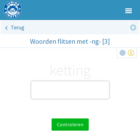
Terug
Woorden flitsen met -ng- [3]
ketting