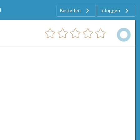
]
Bestellen
Inloggen