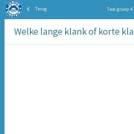
Terug
Taal groep 4
Welke lange klank of korte kla