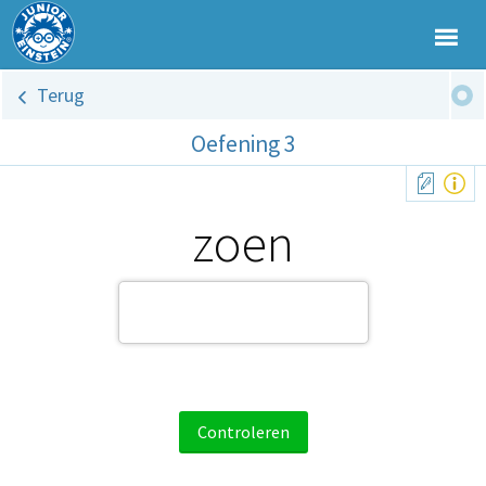
Terug
Oefening 3
zoen