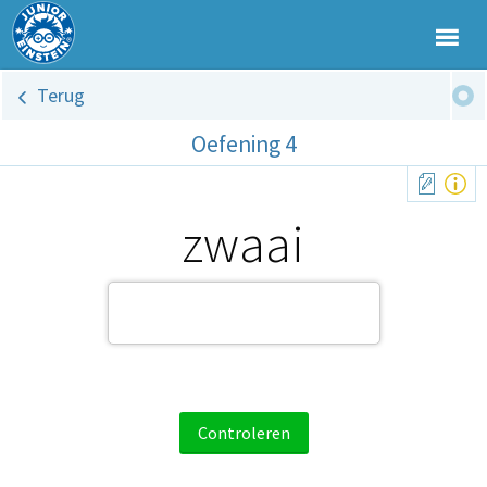
Terug
Oefening 4
zwaai