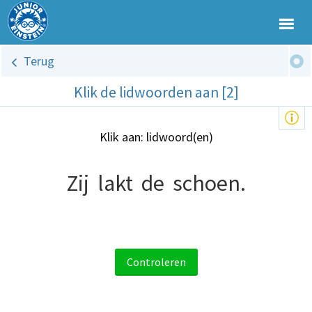
Terug
Klik de lidwoorden aan [2]
Klik aan: lidwoord(en)
Zij
lakt
de
schoen.