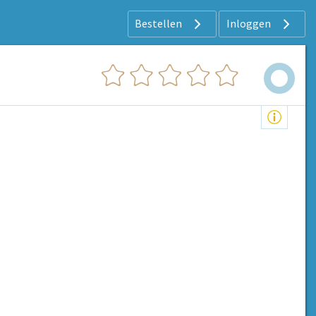
Bestellen
Inloggen
.