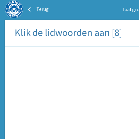
Terug
Taal gr
Klik de lidwoorden aan [8]