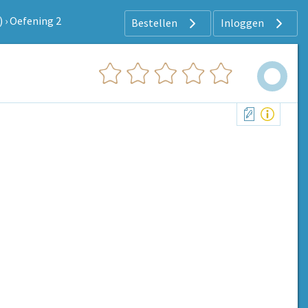
)
›
Oefening 2
Bestellen
Inloggen