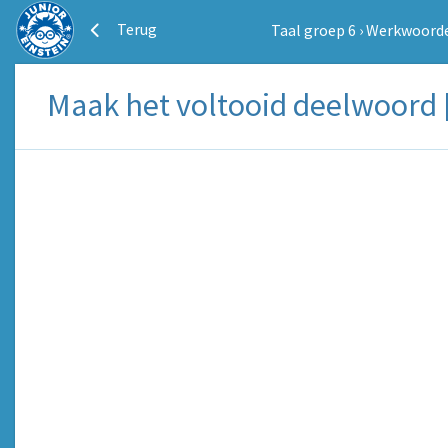
Terug
Taal groep 6
›
Werkwoord
Maak het voltooid deelwoord 