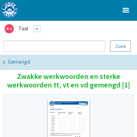
Taal
Gemengd
Zwakke werkwoorden en sterke
werkwoorden tt, vt en vd gemengd [1]