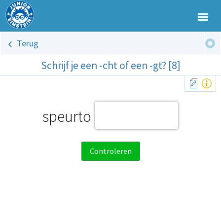
Terug
Schrijf je een -cht of een -gt? [8]
speurto