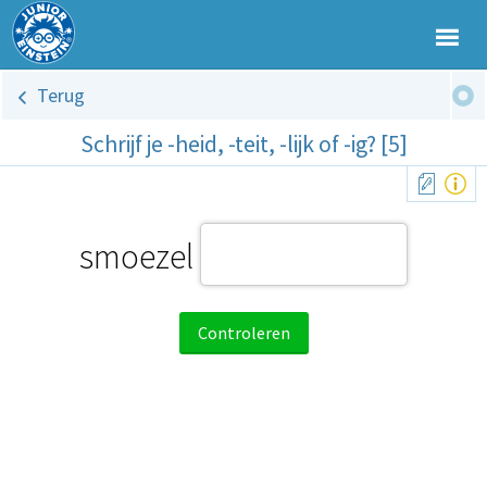
Terug
Schrijf je -heid, -teit, -lijk of -ig? [5]
smoezel