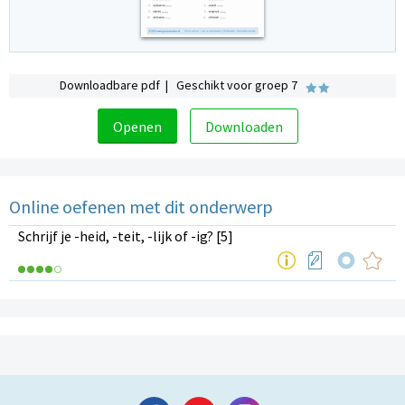
Downloadbare pdf | Geschikt voor groep 7
Openen
Downloaden
Online oefenen met dit onderwerp
Schrijf je -heid, -teit, -lijk of -ig? [5]