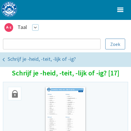
Taal
Schrijf je -heid, -teit, -lijk of -ig?
Schrijf je -heid, -teit, -lijk of -ig? [17]