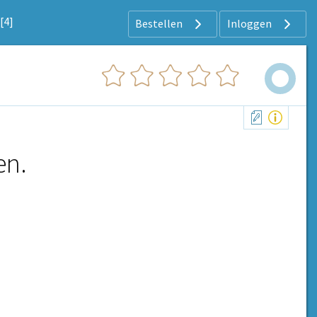
[4]
Bestellen
Inloggen
en.