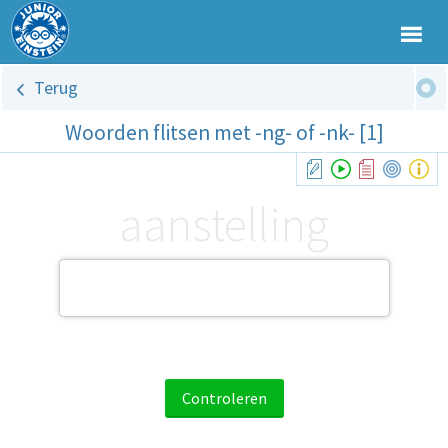
Terug
Woorden flitsen met -ng- of -nk- [1]
aanstelling