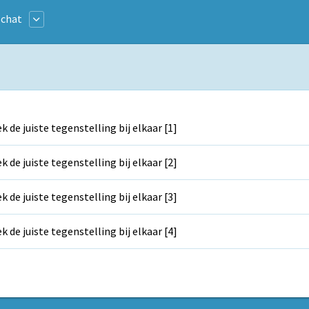
chat
k de juiste tegenstelling bij elkaar [1]
k de juiste tegenstelling bij elkaar [2]
k de juiste tegenstelling bij elkaar [3]
k de juiste tegenstelling bij elkaar [4]