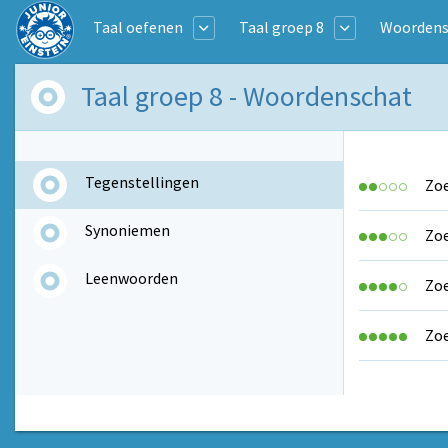
Taal oefenen
Taal groep 8
Woordens
Taal groep 8 - Woordenschat
Tegenstellingen
Zoe
Synoniemen
Zoe
Leenwoorden
Zoe
Zoe