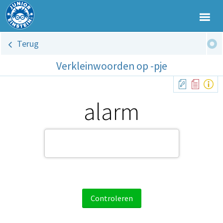
Terug
Verkleinwoorden op -pje
alarm