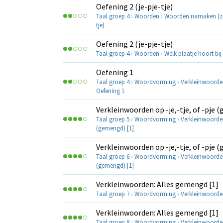
Oefening 2 (je-pje-tje)
Taal groep 4
›
Woorden
›
Woorden namaken (z
tje)
Oefening 2 (je-pje-tje)
Taal groep 4
›
Woorden
›
Welk plaatje hoort bi
Oefening 1
Taal groep 4
›
Woordvorming
›
Verkleinwoorde
Oefening 1
Verkleinwoorden op -je,-tje, of -pje 
Taal groep 5
›
Woordvorming
›
Verkleinwoorde
(gemengd) [1]
Verkleinwoorden op -je,-tje, of -pje 
Taal groep 6
›
Woordvorming
›
Verkleinwoorde
(gemengd) [1]
Verkleinwoorden: Alles gemengd [1]
Taal groep 7
›
Woordvorming
›
Verkleinwoorde
Verkleinwoorden: Alles gemengd [1]
Taal groep 8
›
Woordvorming
›
Verkleinwoorde