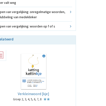
ker valt weg
pen van vergelijking: onregelmatige woorden,
ubbeling van medeklinker
pen van vergelijking: woorden op f of s
elateerd
Verkleinwoord [kje]
Groep 2, 3, 4, 5, 6, 7, 8