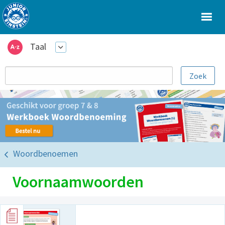
Taal
Woordbenoemen
Voornaamwoorden