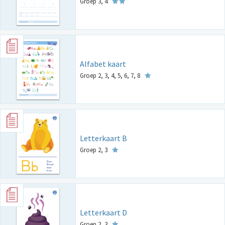
Groep 3, 4
Alfabet kaart
Groep 2, 3, 4, 5, 6, 7, 8
Letterkaart B
Groep 2, 3
Letterkaart D
Groep 2, 3