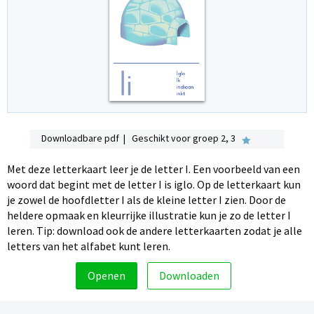
Downloadbare pdf | Geschikt voor groep 2, 3
Met deze letterkaart leer je de letter I. Een voorbeeld van een
woord dat begint met de letter I is iglo. Op de letterkaart kun
je zowel de hoofdletter I als de kleine letter I zien. Door de
heldere opmaak en kleurrijke illustratie kun je zo de letter I
leren. Tip: download ook de andere letterkaarten zodat je alle
letters van het alfabet kunt leren.
Openen
Downloaden