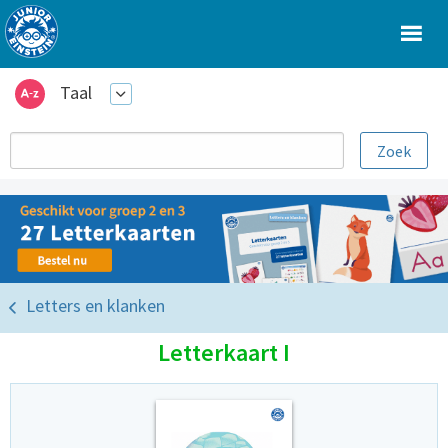
Taal
Letters en klanken
Letterkaart I