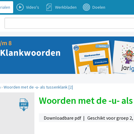
rialen
Video's
Werkbladen
Doelen
n
›
Woorden met de -u- als tussenklank [2]
Woorden met de -u- als
Downloadbare pdf | Geschikt voor groep 2, 3, 