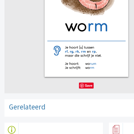
Save
Gerelateerd