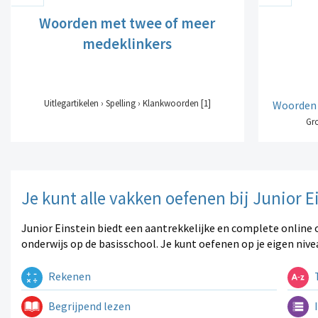
Woorden met twee of meer
medeklinkers
Uitlegartikelen › Spelling › Klankwoorden [1]
Woorden m
Gro
Je kunt alle vakken oefenen bij Junior E
Junior Einstein biedt een aantrekkelijke en complete online 
onderwijs op de basisschool. Je kunt oefenen op je eigen nive
Rekenen
T
Begrijpend lezen
I