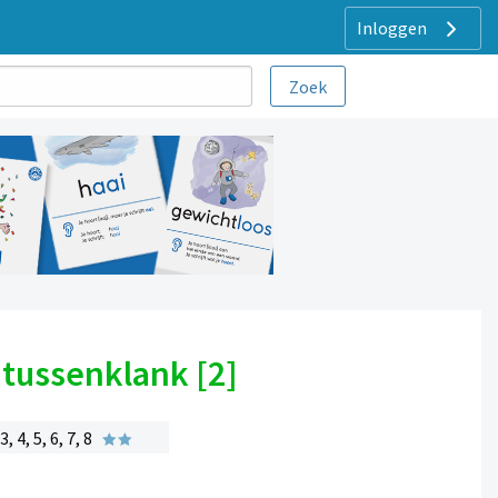
Inloggen
 tussenklank [2]
4, 5, 6, 7, 8