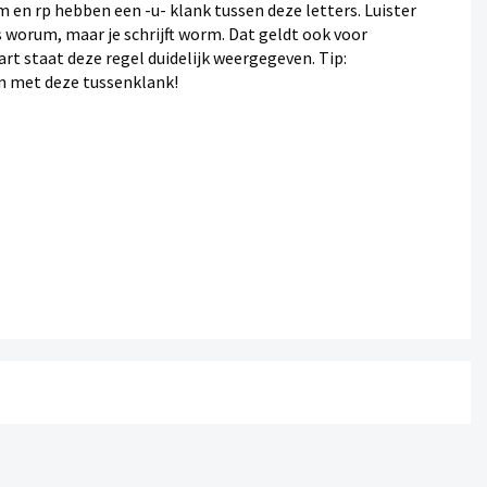
m en rp hebben een -u- klank tussen deze letters. Luister
 worum, maar je schrijft worm. Dat geldt ook voor
rt staat deze regel duidelijk weergegeven. Tip:
n met deze tussenklank!