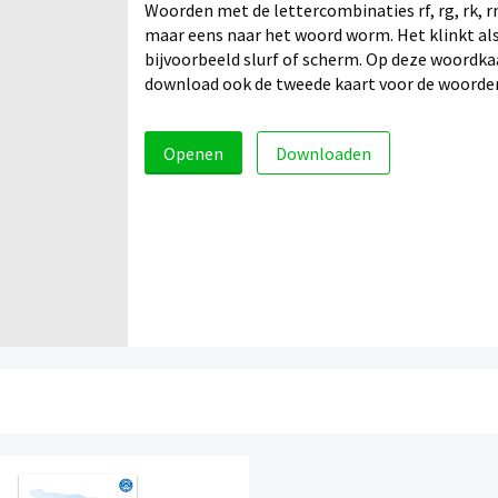
Woorden met de lettercombinaties rf, rg, rk, r
maar eens naar het woord worm. Het klinkt als
bijvoorbeeld slurf of scherm. Op deze woordkaa
download ook de tweede kaart voor de woorde
Openen
Downloaden