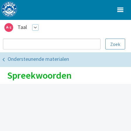
Taal
Ondersteunende materialen
Spreekwoorden