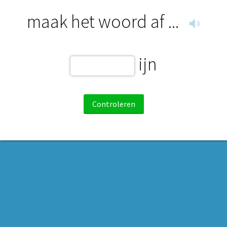
maak het woord af ...
ijn