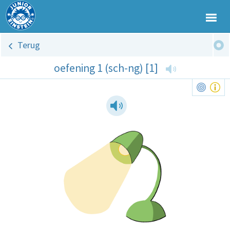
Terug
oefening 1 (sch-ng) [1]