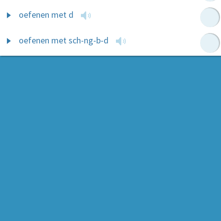
oefenen met d
oefenen met sch-ng-b-d