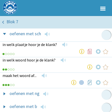
Blok 7
oefenen met sch
in welk plaatje hoor je de klank?
in welk woord hoor je de klank?
maak het woord af...
oefenen met ng
oefenen met b