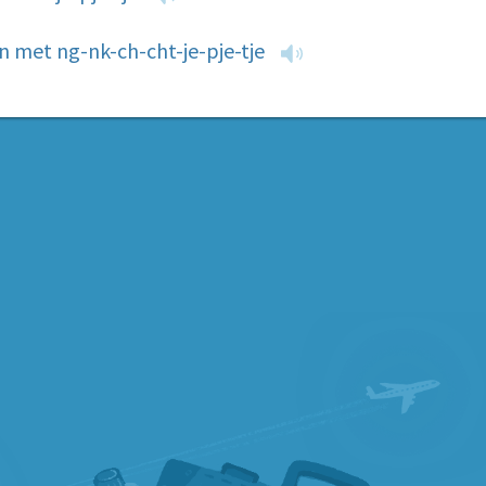
 met ng-nk-ch-cht-je-pje-tje