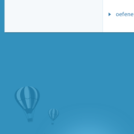
oefenen