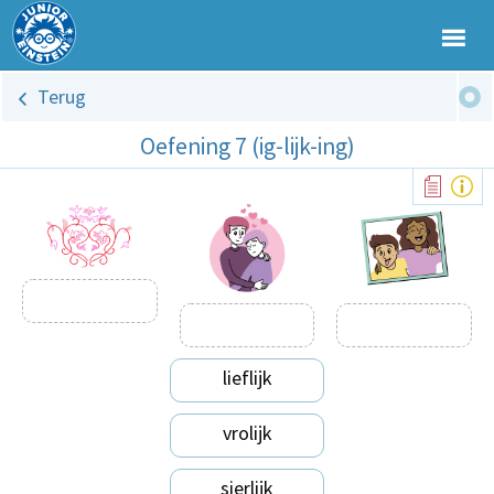
Terug
Oefening 7 (ig-lijk-ing)
lieflijk
vrolijk
sierlijk