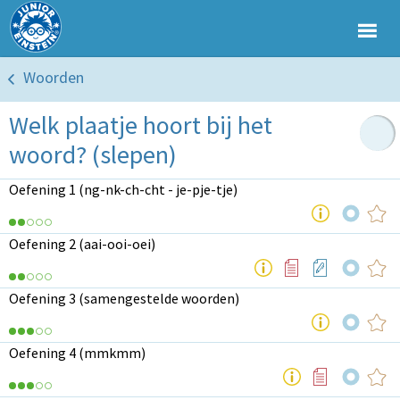
Woorden
Welk plaatje hoort bij het
woord? (slepen)
Oefening 1 (ng-nk-ch-cht - je-pje-tje)
Oefening 2 (aai-ooi-oei)
Oefening 3 (samengestelde woorden)
Oefening 4 (mmkmm)