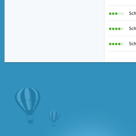
Sch
Sch
Sch