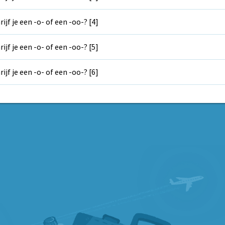
rijf je een -o- of een -oo-? [4]
rijf je een -o- of een -oo-? [5]
rijf je een -o- of een -oo-? [6]