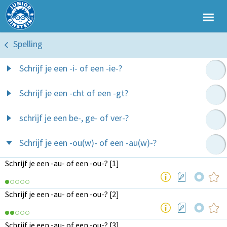
Spelling
Schrijf je een -i- of een -ie-?
Schrijf je een -cht of een -gt?
schrijf je een be-, ge- of ver-?
Schrijf je een -ou(w)- of een -au(w)-?
Schrijf je een -au- of een -ou-? [1]
Schrijf je een -au- of een -ou-? [2]
Schrijf je een -au- of een -ou-? [3]