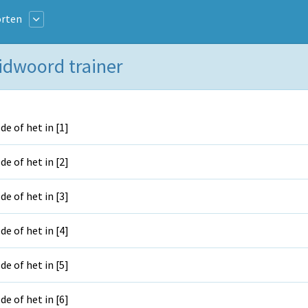
rten
Lidwoord trainer
 de of het in [1]
 de of het in [2]
 de of het in [3]
 de of het in [4]
 de of het in [5]
 de of het in [6]