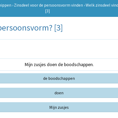
nippen
›
Zinsdeel voor de persoonsvorm vinden
›
Welk zinsdeel vin
[3]
 persoonsvorm? [3]
Mijn zusjes doen de boodschappen.
de boodschappen
doen
Mijn zusjes