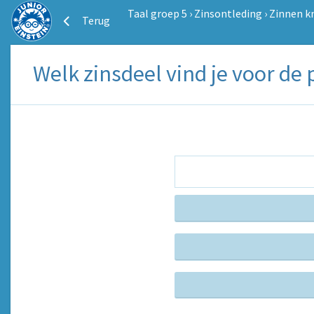
Taal groep 5
›
Zinsontleding
›
Zinnen k
Terug
Welk zinsdeel vind je voor de