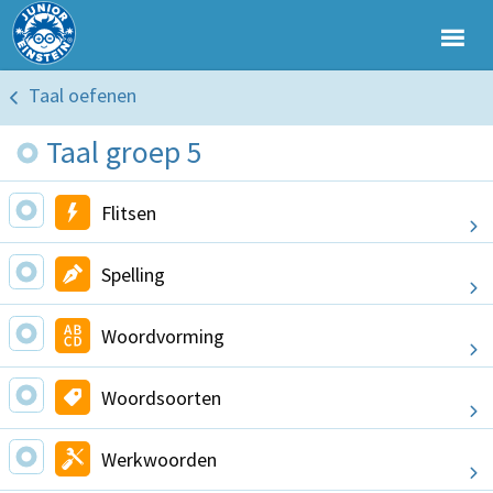
Taal oefenen
Taal groep 5
Flitsen
Spelling
Woordvorming
Woordsoorten
Werkwoorden