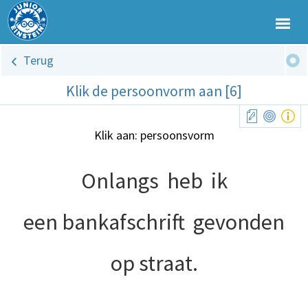
Terug
Klik de persoonvorm aan [6]
Klik aan: persoonsvorm
Onlangs
heb
ik
een bankafschrift
gevonden
op straat.