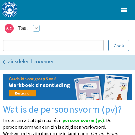
Taal
Zinsdelen benoemen
Wat is de persoonsvorm (pv)?
In een zin zit altijd maar één
persoonsvorm (pv)
. De
persoonsvorm van een zin is altijd een werkwoord.
Werkwoorden zijn dingen die je kunt doen;
fietsen, lopen,