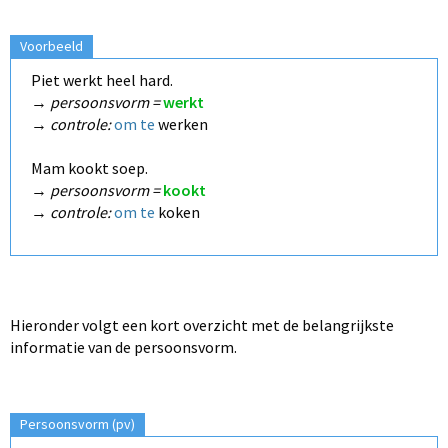
Voorbeeld
Piet werkt heel hard.
→
persoonsvorm =
werkt
→
controle:
om te
werken
Mam kookt soep.
→
persoonsvorm =
kookt
→
controle:
om te
koken
Hieronder volgt een kort overzicht met de belangrijkste
informatie van de persoonsvorm.
Persoonsvorm (pv)