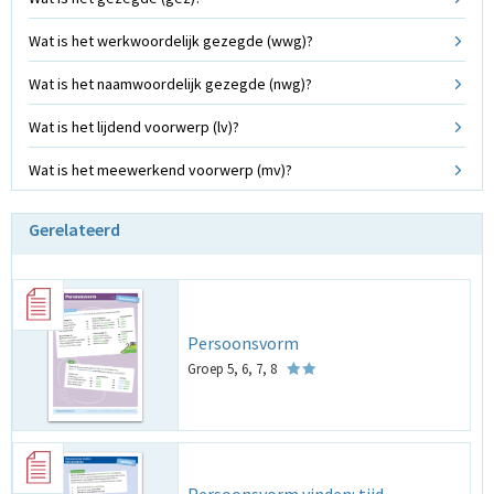
Wat is het werkwoordelijk gezegde (wwg)?
Wat is het naamwoordelijk gezegde (nwg)?
Wat is het lijdend voorwerp (lv)?
Wat is het meewerkend voorwerp (mv)?
Gerelateerd
Persoonsvorm
Groep 5, 6, 7, 8
Persoonsvorm vinden: tijd