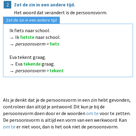
2
Zet de zin in een andere tijd.
Het woord dat verandert is de persoonsvorm.
Zet de zin in een andere tijd
Ik fiets naar school.
→ Ik
fietste
naar school.
→
persoonsvorm =
fiets
Eva tekent graag.
→ Eva
tekende
graag.
→
persoonsvorm =
tekent
Als je denkt dat je de persoonsvorm in een zin hebt gevonden,
controleer dan altijd je antwoord.
Dit kun je bij de
persoonsvorm doen door er de woorden
om te
voor te zetten.
De persoonsvorm is altijd een vorm van een werkwoord. Kan
om te
er niet voor, dan is het ook niet de persoonsvorm.