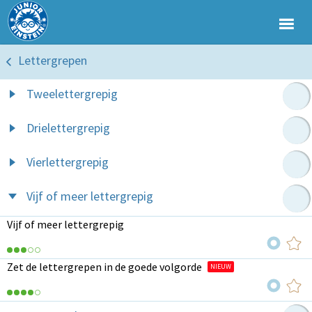
Lettergrepen
Tweelettergrepig
Drielettergrepig
Vierlettergrepig
Vijf of meer lettergrepig
Vijf of meer lettergrepig
Zet de lettergrepen in de goede volgorde
NIEUW