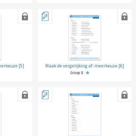
eerkeuze [5]
Maak de vergelijking af: meerkeuze [6]
Groep 8