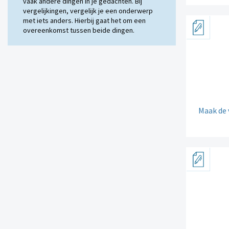
vaak andere dingen in je gedachten. Bij
vergelijkingen, vergelijk je een onderwerp
met iets anders. Hierbij gaat het om een
overeenkomst tussen beide dingen.
Maak de 