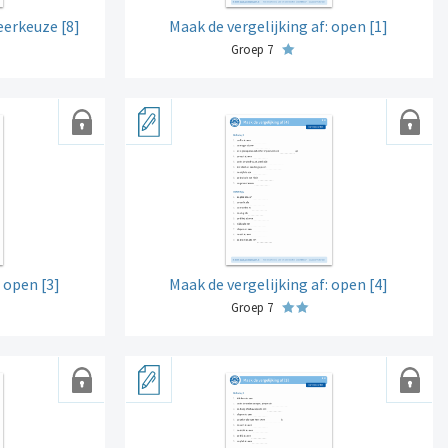
eerkeuze [8]
Maak de vergelijking af: open [1]
Groep 7
: open [3]
Maak de vergelijking af: open [4]
Groep 7