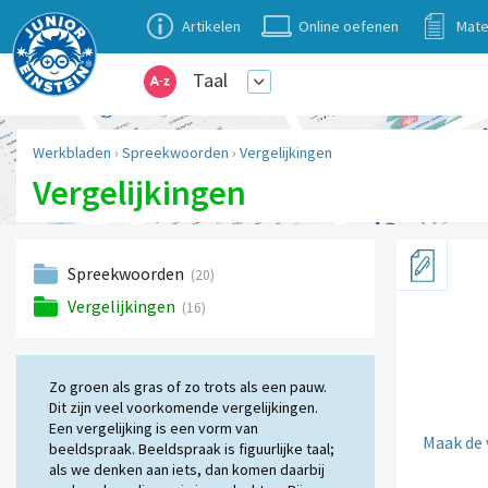
Artikelen
Online oefenen
Mate
Taal
Werkbladen
›
Spreekwoorden
›
Vergelijkingen
Vergelijkingen
Spreekwoorden
(20)
Vergelijkingen
(16)
Zo groen als gras of zo trots als een pauw.
Dit zijn veel voorkomende vergelijkingen.
Een vergelijking is een vorm van
Maak de 
beeldspraak. Beeldspraak is figuurlijke taal;
als we denken aan iets, dan komen daarbij