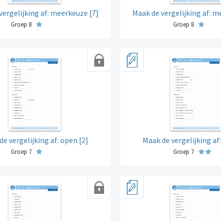
vergelijking af: meerkeuze [7]
Maak de vergelijking af: m
Groep 8
Groep 8
de vergelijking af: open [2]
Maak de vergelijking af
Groep 7
Groep 7