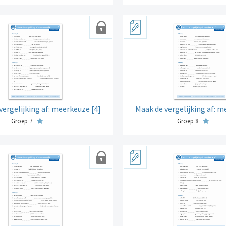
vergelijking af: meerkeuze [4]
Maak de vergelijking af: m
Groep 7
Groep 8