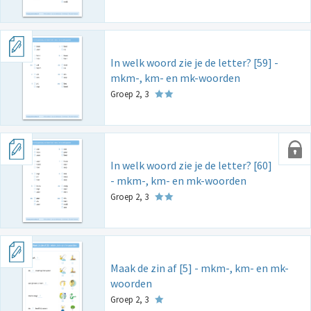
In welk woord zie je de letter? [59] -
mkm-, km- en mk-woorden
Groep 2, 3
In welk woord zie je de letter? [60]
- mkm-, km- en mk-woorden
Groep 2, 3
Maak de zin af [5] - mkm-, km- en mk-
woorden
Groep 2, 3