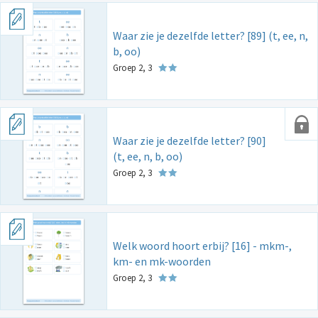
Waar zie je dezelfde letter? [89] (t, ee, n,
b, oo)
Groep 2, 3
Waar zie je dezelfde letter? [90]
(t, ee, n, b, oo)
Groep 2, 3
Welk woord hoort erbij? [16] - mkm-,
km- en mk-woorden
Groep 2, 3