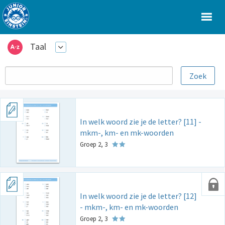
Taal
In welk woord zie je de letter? [11] -
mkm-, km- en mk-woorden
Groep 2, 3
In welk woord zie je de letter? [12]
- mkm-, km- en mk-woorden
Groep 2, 3