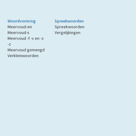
Woordvorming
Spreekwoorden
Meervoud-en
Spreekwoorden
Meervoud-s
Vergelijkingen
Meervoud -f -v en -s
-z
Meervoud gemengd
Verkleinwoorden