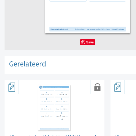
Save
Gerelateerd