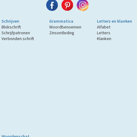
Schrijven
Grammatica
Letters en klanken
Blokschrift
Woordbenoemen
Alfabet
Schrijfpatronen
Zinsontleding
Letters
Verbonden schrift
Klanken
Woordenschat