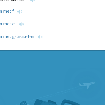
n met f
n met ei
 met g-ui-au-f-ei