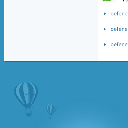
oefene
oefene
oefenen