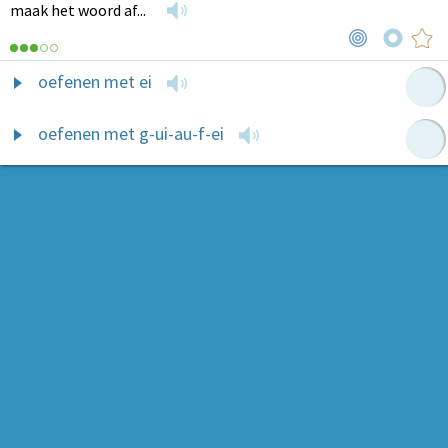
maak het woord af...
oefenen met ei
oefenen met g-ui-au-f-ei