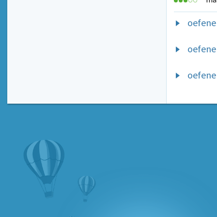
oefene
oefene
oefene