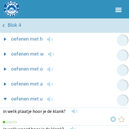
Blok 4
oefenen met h
oefenen met w
oefenen met o
oefenen met a
oefenen met u
in welk plaatje hoor je de klank?