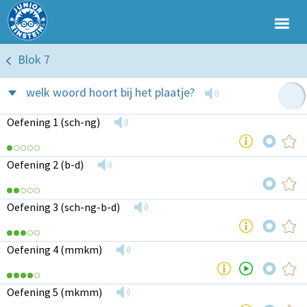
Blok 7
welk woord hoort bij het plaatje?
Oefening 1 (sch-ng)
Oefening 2 (b-d)
Oefening 3 (sch-ng-b-d)
Oefening 4 (mmkm)
Oefening 5 (mkmm)